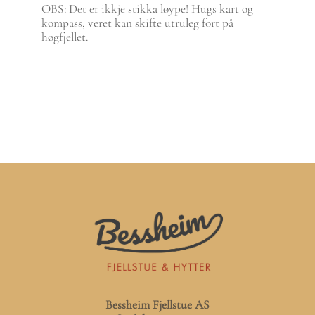
OBS: Det er ikkje stikka løype! Hugs kart og
kompass, veret kan skifte utruleg fort på
høgfjellet.
Bessheim Fjellstue AS